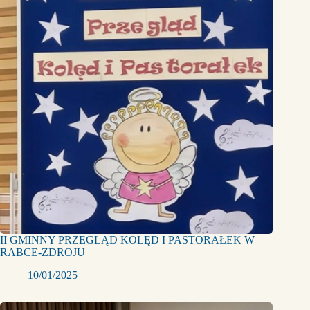
II GMINNY PRZEGLĄD KOLĘD I PASTORAŁEK W
RABCE-ZDROJU
10/01/2025