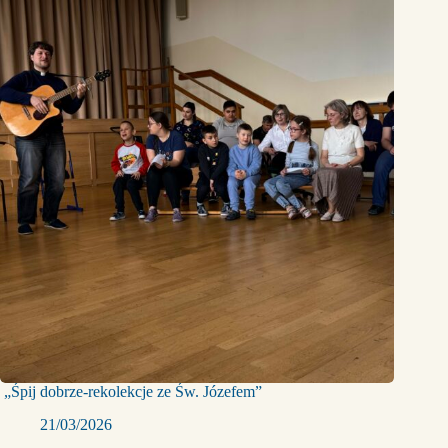
„Śpij dobrze-rekolekcje ze Św. Józefem”
21/03/2026