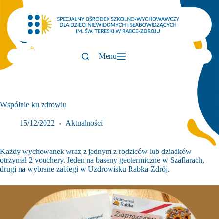
Przejdź
do
treści
Menu
Wspólnie ku zdrowiu
15/12/2022
Aktualności
Każdy wychowanek wraz z jednym z rodziców lub dziadków
otrzymał 2 vouchery. Jeden na baseny geotermiczne w Szaflarach,
drugi na wybrane zabiegi w Uzdrowisku Rabka-Zdrój.