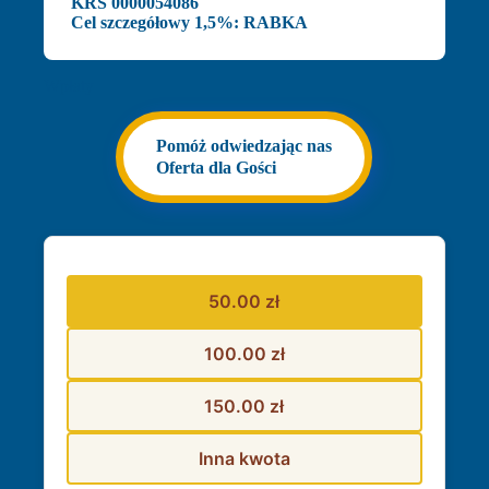
KRS 0000054086
Cel szczegółowy 1,5%: RABKA
Wpłaty
Pomóż odwiedzając nas
Oferta dla Gości
50.00 zł
100.00 zł
150.00 zł
Inna kwota