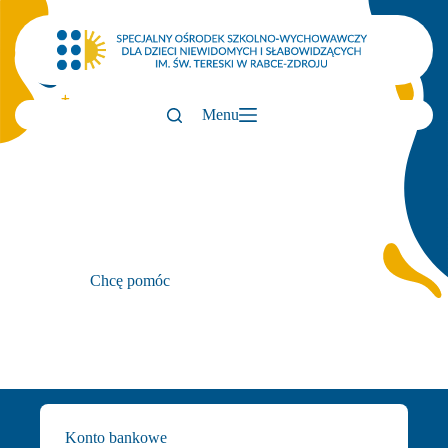
Przejdź
do
treści
Menu
Chcę pomóc
Konto bankowe