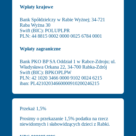
Wpłaty krajowe
Bank Spółdzielczy w Rabie Wyżnej; 34-721
Raba Wyżna 30
Swift (BIC): POLUPLPR
PLN: 44 8815 0002 0000 0025 6784 0001
Wpłaty zagraniczne
Bank PKO BP SA Oddział 1 w Rabce-Zdroju; ul.
Władysława Orkana 22, 34-700 Rabka-Zdrój
Swift (BIC): BPKOPLPW
PLN: 42 1020 3466 0000 9102 0024 6215
iban: PL42102034660000910200246215
Przekaż 1,5%
Prosimy o przekazanie 1,5% podatku na rzecz
niewidomych i słabowidzących dzieci z Rabki.