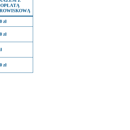
RAZEM Z
OPŁATĄ
ROWISKOWĄ
0 zł
0 zł
ł
0 zł