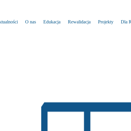
tualności
O nas
Edukacja
Rewalidacja
Projekty
Dla 