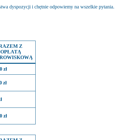
twa dyspozycji i chętnie odpowiemy na wszelkie pytania.
RAZEM Z
OPŁATĄ
ROWISKOWĄ
0 zł
0 zł
ł
0 zł