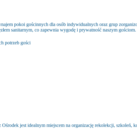
ajem pokoi gościnnych dla osób indywidualnych oraz grup zorganizo
złem sanitarnym, co zapewnia wygodę i prywatność naszym gościom
h potrzeb gości
Ośrodek jest idealnym miejscem na organizację rekolekcji, szkoleń, k