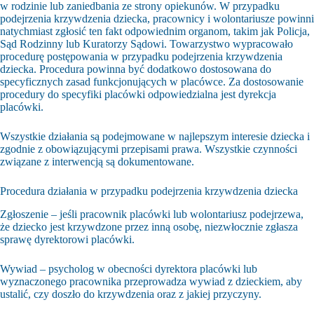
w rodzinie lub zaniedbania ze strony opiekunów. W przypadku
podejrzenia krzywdzenia dziecka, pracownicy i wolontariusze powinni
natychmiast zgłosić ten fakt odpowiednim organom, takim jak Policja,
Sąd Rodzinny lub Kuratorzy Sądowi. Towarzystwo wypracowało
procedurę postępowania w przypadku podejrzenia krzywdzenia
dziecka. Procedura powinna być dodatkowo dostosowana do
specyficznych zasad funkcjonujących w placówce. Za dostosowanie
procedury do specyfiki placówki odpowiedzialna jest dyrekcja
placówki.
Wszystkie działania są podejmowane w najlepszym interesie dziecka i
zgodnie z obowiązującymi przepisami prawa. Wszystkie czynności
związane z interwencją są dokumentowane.
Procedura działania w przypadku podejrzenia krzywdzenia dziecka
Zgłoszenie – jeśli pracownik placówki lub wolontariusz podejrzewa,
że dziecko jest krzywdzone przez inną osobę, niezwłocznie zgłasza
sprawę dyrektorowi placówki.
Wywiad – psycholog w obecności dyrektora placówki lub
wyznaczonego pracownika przeprowadza wywiad z dzieckiem, aby
ustalić, czy doszło do krzywdzenia oraz z jakiej przyczyny.