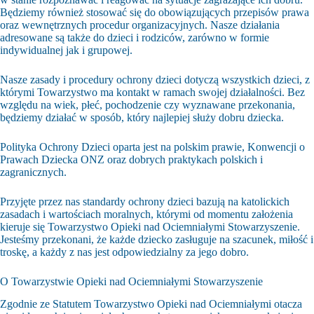
Będziemy również stosować się do obowiązujących przepisów prawa
oraz wewnętrznych procedur organizacyjnych. Nasze działania
adresowane są także do dzieci i rodziców, zarówno w formie
indywidualnej jak i grupowej.
Nasze zasady i procedury ochrony dzieci dotyczą wszystkich dzieci, z
którymi Towarzystwo ma kontakt w ramach swojej działalności. Bez
względu na wiek, płeć, pochodzenie czy wyznawane przekonania,
będziemy działać w sposób, który najlepiej służy dobru dziecka.
Polityka Ochrony Dzieci oparta jest na polskim prawie, Konwencji o
Prawach Dziecka ONZ oraz dobrych praktykach polskich i
zagranicznych.
Przyjęte przez nas standardy ochrony dzieci bazują na katolickich
zasadach i wartościach moralnych, którymi od momentu założenia
kieruje się Towarzystwo Opieki nad Ociemniałymi Stowarzyszenie.
Jesteśmy przekonani, że każde dziecko zasługuje na szacunek, miłość i
troskę, a każdy z nas jest odpowiedzialny za jego dobro.
O Towarzystwie Opieki nad Ociemniałymi Stowarzyszenie
Zgodnie ze Statutem Towarzystwo Opieki nad Ociemniałymi otacza