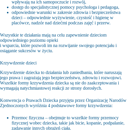
wpływają na ich samopoczucie i rozwój,
dostęp do specjalistycznej pomocy psychologa i pedagoga,
odpowiednie warunki w zakresie zdrowia i bezpieczeństwa
dzieci – odpowiednie wyżywienie, czystość i higienę w
placówce, nadzór nad dziećmi podczas zajęć i przerw.
Wszystkie te działania mają na celu zapewnienie dzieciom
odpowiedniego poziomu opieki
i wsparcia, które pozwoli im na rozwijanie swojego potencjału i
osiąganie sukcesów w życiu.
Krzywdzenie dzieci
Krzywdzenie dziecka to działania lub zaniedbania, które naruszają
jego prawa i zagrażają jego bezpieczeństwu, zdrowiu i rozwojowi.
Wszelkie formy krzywdzenia dziecka są nie do zaakceptowania i
wymagają natychmiastowej reakcji ze strony dorosłych.
Konwencja o Prawach Dziecka przyjęta przez Organizację Narodów
Zjednoczonych wyróżnia 4 podstawowe formy krzywdzenia:
Przemoc fizyczna – obejmuje to wszelkie formy przemocy
fizycznej wobec dziecka, takie jak bicie, kopanie, podpalanie,
zadawanie innych obrażeń ciała.