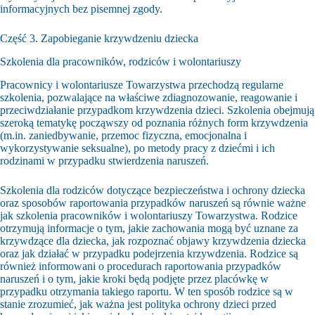
informacyjnych bez pisemnej zgody.
Część 3. Zapobieganie krzywdzeniu dziecka
Szkolenia dla pracowników, rodziców i wolontariuszy
Pracownicy i wolontariusze Towarzystwa przechodzą regularne
szkolenia, pozwalające na właściwe zdiagnozowanie, reagowanie i
przeciwdziałanie przypadkom krzywdzenia dzieci. Szkolenia obejmują
szeroką tematykę począwszy od poznania różnych form krzywdzenia
(m.in. zaniedbywanie, przemoc fizyczna, emocjonalna i
wykorzystywanie seksualne), po metody pracy z dziećmi i ich
rodzinami w przypadku stwierdzenia naruszeń.
Szkolenia dla rodziców dotyczące bezpieczeństwa i ochrony dziecka
oraz sposobów raportowania przypadków naruszeń są równie ważne
jak szkolenia pracowników i wolontariuszy Towarzystwa. Rodzice
otrzymują informacje o tym, jakie zachowania mogą być uznane za
krzywdzące dla dziecka, jak rozpoznać objawy krzywdzenia dziecka
oraz jak działać w przypadku podejrzenia krzywdzenia. Rodzice są
również informowani o procedurach raportowania przypadków
naruszeń i o tym, jakie kroki będą podjęte przez placówkę w
przypadku otrzymania takiego raportu. W ten sposób rodzice są w
stanie zrozumieć, jak ważna jest polityka ochrony dzieci przed