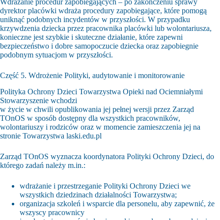
Wdrażanie procedur zapobiegających – po zakończeniu sprawy
dyrektor placówki wdraża procedury zapobiegające, które pomogą
uniknąć podobnych incydentów w przyszłości. W przypadku
krzywdzenia dziecka przez pracownika placówki lub wolontariusza,
konieczne jest szybkie i skuteczne działanie, które zapewni
bezpieczeństwo i dobre samopoczucie dziecka oraz zapobiegnie
podobnym sytuacjom w przyszłości.
Część 5. Wdrożenie Polityki, audytowanie i monitorowanie
Polityka Ochrony Dzieci Towarzystwa Opieki nad Ociemniałymi
Stowarzyszenie wchodzi
w życie w chwili opublikowania jej pełnej wersji przez Zarząd
TOnOS w sposób dostępny dla wszystkich pracowników,
wolontariuszy i rodziców oraz w momencie zamieszczenia jej na
stronie Towarzystwa laski.edu.pl
Zarząd TOnOS wyznacza koordynatora Polityki Ochrony Dzieci, do
którego zadań należy m.in.:
wdrażanie i przestrzeganie Polityki Ochrony Dzieci we
wszystkich dziedzinach działalności Towarzystwa;
organizacja szkoleń i wsparcie dla personelu, aby zapewnić, że
wszyscy pracownicy