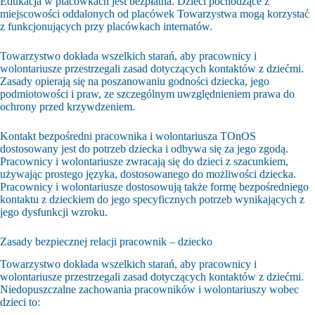
Edukacja w placówkach jest bezpłatna. Dzieci pochodzące z
miejscowości oddalonych od placówek Towarzystwa mogą korzystać
z funkcjonujących przy placówkach internatów.
Towarzystwo dokłada wszelkich starań, aby pracownicy i
wolontariusze przestrzegali zasad dotyczących kontaktów z dziećmi.
Zasady opierają się na poszanowaniu godności dziecka, jego
podmiotowości i praw, ze szczególnym uwzględnieniem prawa do
ochrony przed krzywdzeniem.
Kontakt bezpośredni pracownika i wolontariusza TOnOS
dostosowany jest do potrzeb dziecka i odbywa się za jego zgodą.
Pracownicy i wolontariusze zwracają się do dzieci z szacunkiem,
używając prostego języka, dostosowanego do możliwości dziecka.
Pracownicy i wolontariusze dostosowują także formę bezpośredniego
kontaktu z dzieckiem do jego specyficznych potrzeb wynikających z
jego dysfunkcji wzroku.
Zasady bezpiecznej relacji pracownik – dziecko
Towarzystwo dokłada wszelkich starań, aby pracownicy i
wolontariusze przestrzegali zasad dotyczących kontaktów z dziećmi.
Niedopuszczalne zachowania pracowników i wolontariuszy wobec
dzieci to: