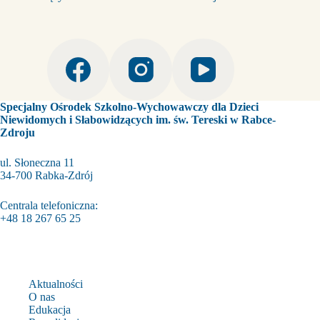
Specjalny Ośrodek Szkolno-Wychowawczy dla Dzieci
Niewidomych i Słabowidzących im. św. Tereski w Rabce-
Zdroju
ul. Słoneczna 11
34-700 Rabka-Zdrój
Centrala telefoniczna:
+48 18 267 65 25
Aktualności
O nas
Edukacja