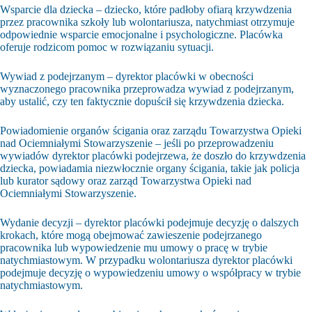
Wsparcie dla dziecka – dziecko, które padłoby ofiarą krzywdzenia
przez pracownika szkoły lub wolontariusza, natychmiast otrzymuje
odpowiednie wsparcie emocjonalne i psychologiczne. Placówka
oferuje rodzicom pomoc w rozwiązaniu sytuacji.
Wywiad z podejrzanym – dyrektor placówki w obecności
wyznaczonego pracownika przeprowadza wywiad z podejrzanym,
aby ustalić, czy ten faktycznie dopuścił się krzywdzenia dziecka.
Powiadomienie organów ścigania oraz zarządu Towarzystwa Opieki
nad Ociemniałymi Stowarzyszenie – jeśli po przeprowadzeniu
wywiadów dyrektor placówki podejrzewa, że doszło do krzywdzenia
dziecka, powiadamia niezwłocznie organy ścigania, takie jak policja
lub kurator sądowy oraz zarząd Towarzystwa Opieki nad
Ociemniałymi Stowarzyszenie.
Wydanie decyzji – dyrektor placówki podejmuje decyzję o dalszych
krokach, które mogą obejmować zawieszenie podejrzanego
pracownika lub wypowiedzenie mu umowy o pracę w trybie
natychmiastowym. W przypadku wolontariusza dyrektor placówki
podejmuje decyzję o wypowiedzeniu umowy o współpracy w trybie
natychmiastowym.