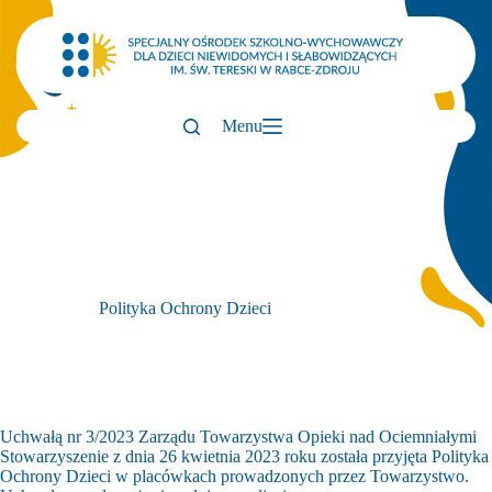
Przejdź
do
treści
Menu
Polityka Ochrony Dzieci
Uchwałą nr 3/2023 Zarządu Towarzystwa Opieki nad Ociemniałymi
Stowarzyszenie z dnia 26 kwietnia 2023 roku została przyjęta Polityka
Ochrony Dzieci w placówkach prowadzonych przez Towarzystwo.