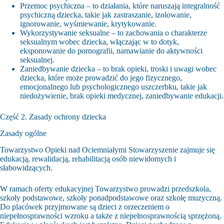
Przemoc psychiczna – to działania, które naruszają integralność
psychiczną dziecka, takie jak zastraszanie, izolowanie,
ignorowanie, wyśmiewanie, krytykowanie.
Wykorzystywanie seksualne – to zachowania o charakterze
seksualnym wobec dziecka, włączając w to dotyk,
eksponowanie do pornografii, namawianie do aktywności
seksualnej.
Zaniedbywanie dziecka – to brak opieki, troski i uwagi wobec
dziecka, które może prowadzić do jego fizycznego,
emocjonalnego lub psychologicznego uszczerbku, takie jak
niedożywienie, brak opieki medycznej, zaniedbywanie edukacji.
Część 2. Zasady ochrony dziecka
Zasady ogólne
Towarzystwo Opieki nad Ociemniałymi Stowarzyszenie zajmuje się
edukacją, rewalidacją, rehabilitacją osób niewidomych i
słabowidzących.
W ramach oferty edukacyjnej Towarzystwo prowadzi przedszkola,
szkoły podstawowe, szkoły ponadpodstawowe oraz szkołę muzyczną.
Do placówek przyjmowane są dzieci z orzeczeniem o
niepełnosprawności wzroku a także z niepełnosprawnością sprzężoną.