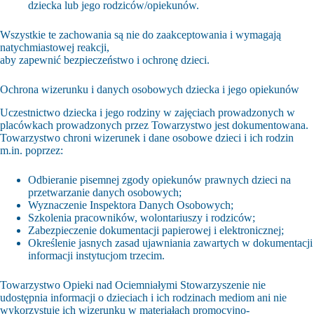
dziecka lub jego rodziców/opiekunów.
Wszystkie te zachowania są nie do zaakceptowania i wymagają
natychmiastowej reakcji,
aby zapewnić bezpieczeństwo i ochronę dzieci.
Ochrona wizerunku i danych osobowych dziecka i jego opiekunów
Uczestnictwo dziecka i jego rodziny w zajęciach prowadzonych w
placówkach prowadzonych przez Towarzystwo jest dokumentowana.
Towarzystwo chroni wizerunek i dane osobowe dzieci i ich rodzin
m.in. poprzez:
Odbieranie pisemnej zgody opiekunów prawnych dzieci na
przetwarzanie danych osobowych;
Wyznaczenie Inspektora Danych Osobowych;
Szkolenia pracowników, wolontariuszy i rodziców;
Zabezpieczenie dokumentacji papierowej i elektronicznej;
Określenie jasnych zasad ujawniania zawartych w dokumentacji
informacji instytucjom trzecim.
Towarzystwo Opieki nad Ociemniałymi Stowarzyszenie nie
udostępnia informacji o dzieciach i ich rodzinach mediom ani nie
wykorzystuje ich wizerunku w materiałach promocyjno-