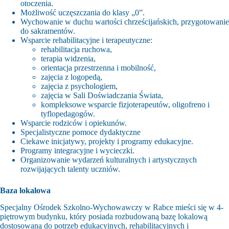
otoczenia.
Możliwość uczęszczania do klasy „0”.
Wychowanie w duchu wartości chrześcijańskich, przygotowanie
do sakramentów.
Wsparcie rehabilitacyjne i terapeutyczne:
rehabilitacja ruchowa,
terapia widzenia,
orientacja przestrzenna i mobilność,
zajęcia z logopedą,
zajęcia z psychologiem,
zajęcia w Sali Doświadczania Świata,
kompleksowe wsparcie fizjoterapeutów, oligofreno i
tyflopedagogów.
Wsparcie rodziców i opiekunów.
Specjalistyczne pomoce dydaktyczne
Ciekawe inicjatywy, projekty i programy edukacyjne.
Programy integracyjne i wycieczki.
Organizowanie wydarzeń kulturalnych i artystycznych
rozwijających talenty uczniów.
Baza lokalowa
Specjalny Ośrodek Szkolno-Wychowawczy w Rabce mieści się w 4-
piętrowym budynku, który posiada rozbudowaną bazę lokalową
dostosowaną do potrzeb edukacyjnych, rehabilitacyjnych i