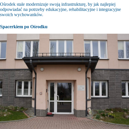
Ośrodek stale modernizuje swoją infrastrukturę, by jak najlepiej
odpowiadać na potrzeby edukacyjne, rehabilitacyjne i integracyjne
swoich wychowanków.
Spacerkiem po Ośrodku