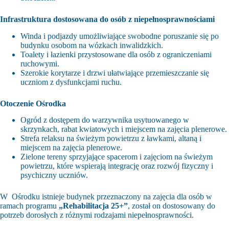
Infrastruktura dostosowana do osób z niepełnosprawnościami
Winda i podjazdy umożliwiające swobodne poruszanie się po
budynku osobom na wózkach inwalidzkich.
Toalety i łazienki przystosowane dla osób z ograniczeniami
ruchowymi.
Szerokie korytarze i drzwi ułatwiające przemieszczanie się
uczniom z dysfunkcjami ruchu.
Otoczenie Ośrodka
Ogród
z dostępem do warzywnika usytuowanego w
skrzynkach, rabat kwiatowych i miejscem na zajęcia plenerowe.
Strefa relaksu na świeżym powietrzu z ławkami, altaną i
miejscem na zajęcia plenerowe.
Zielone tereny sprzyjające spacerom i zajęciom na świeżym
powietrzu, które wspierają integrację oraz rozwój fizyczny i
psychiczny uczniów.
W Ośrodku istnieje budynek przeznaczony na zajęcia dla osób w
ramach programu
„Rehabilitacja 25+”
, został on dostosowany do
potrzeb dorosłych z różnymi rodzajami niepełnosprawności.