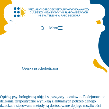
Przejdź
do
treści
Menu
Opieka psychologiczna
Opieką psychologiczną objęci są wszyscy uczniowie. Podejmowane
działania terapeutyczne wynikają z aktualnych potrzeb danego
dziecka, a stosowane metody są dostosowane do jego możliwości