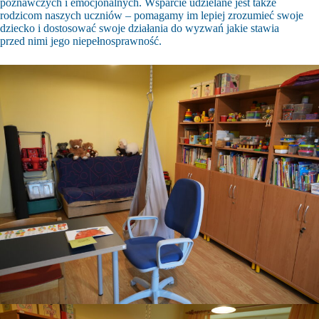
poznawczych i emocjonalnych. Wsparcie udzielane jest także
rodzicom naszych uczniów – pomagamy im lepiej zrozumieć swoje
dziecko i dostosować swoje działania do wyzwań jakie stawia
przed nimi jego niepełnosprawność.