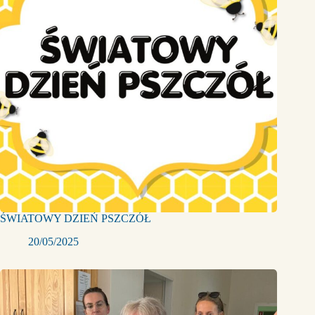
ŚWIATOWY DZIEŃ PSZCZÓŁ
20/05/2025