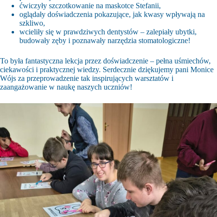
ćwiczyły szczotkowanie na maskotce Stefanii,
oglądały doświadczenia pokazujące, jak kwasy wpływają na
szkliwo,
wcieliły się w prawdziwych dentystów – zalepiały ubytki,
budowały zęby i poznawały narzędzia stomatologiczne!
To była fantastyczna lekcja przez doświadczenie – pełna uśmiechów,
ciekawości i praktycznej wiedzy. Serdecznie dziękujemy pani Monice
Wójs za przeprowadzenie tak inspirujących warsztatów i
zaangażowanie w naukę naszych uczniów!