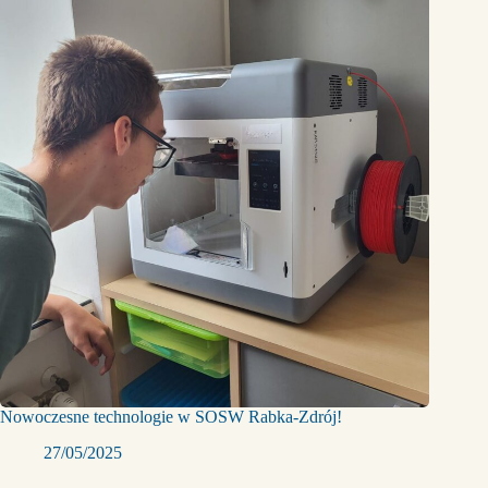
Nowoczesne technologie w SOSW Rabka-Zdrój!
27/05/2025