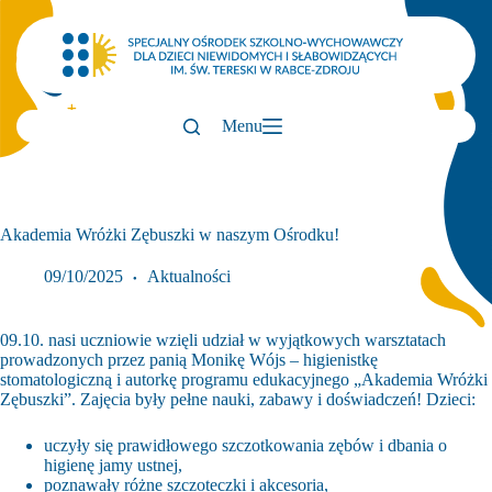
Przejdź
do
treści
Menu
Akademia Wróżki Zębuszki w naszym Ośrodku!
09/10/2025
Aktualności
09.10. nasi uczniowie wzięli udział w wyjątkowych warsztatach
prowadzonych przez panią Monikę Wójs – higienistkę
stomatologiczną i autorkę programu edukacyjnego „Akademia Wróżki
Zębuszki”. Zajęcia były pełne nauki, zabawy i doświadczeń! Dzieci:
uczyły się prawidłowego szczotkowania zębów i dbania o
higienę jamy ustnej,
poznawały różne szczoteczki i akcesoria,