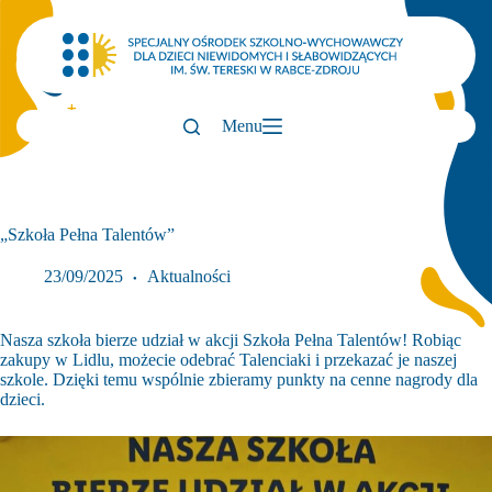
Przejdź
do
treści
Menu
„Szkoła Pełna Talentów”
23/09/2025
Aktualności
Nasza szkoła bierze udział w akcji Szkoła Pełna Talentów! Robiąc
zakupy w Lidlu, możecie odebrać Talenciaki i przekazać je naszej
szkole. Dzięki temu wspólnie zbieramy punkty na cenne nagrody dla
dzieci.