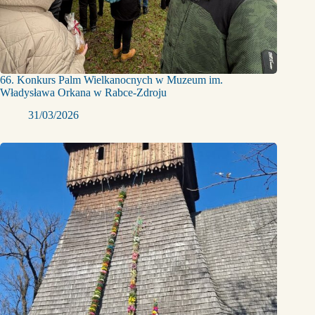
66. Konkurs Palm Wielkanocnych w Muzeum im.
Władysława Orkana w Rabce-Zdroju
31/03/2026