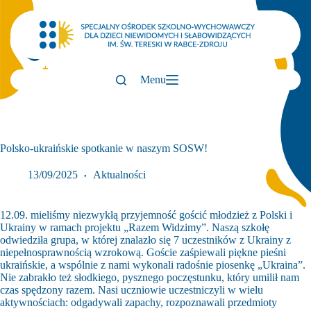
Przejdź
do
treści
Menu
Polsko-ukraińskie spotkanie w naszym SOSW!
13/09/2025
Aktualności
12.09. mieliśmy niezwykłą przyjemność gościć młodzież z Polski i
Ukrainy w ramach projektu „Razem Widzimy”. Naszą szkołę
odwiedziła grupa, w której znalazło się 7 uczestników z Ukrainy z
niepełnosprawnością wzrokową. Goście zaśpiewali piękne pieśni
ukraińskie, a wspólnie z nami wykonali radośnie piosenkę „Ukraina”.
Nie zabrakło też słodkiego, pysznego poczęstunku, który umilił nam
czas spędzony razem. Nasi uczniowie uczestniczyli w wielu
aktywnościach: odgadywali zapachy, rozpoznawali przedmioty