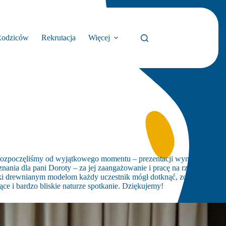
Rodziców
Rekrutacja
Więcej
e rozpoczęliśmy od wyjątkowego momentu – prezentacji wyników
ania dla pani Doroty – za jej zaangażowanie i pracę na rzecz
ięki drewnianym modelom każdy uczestnik mógł dotknąć, zobaczyć i
ce i bardzo bliskie naturze spotkanie. Dziękujemy!