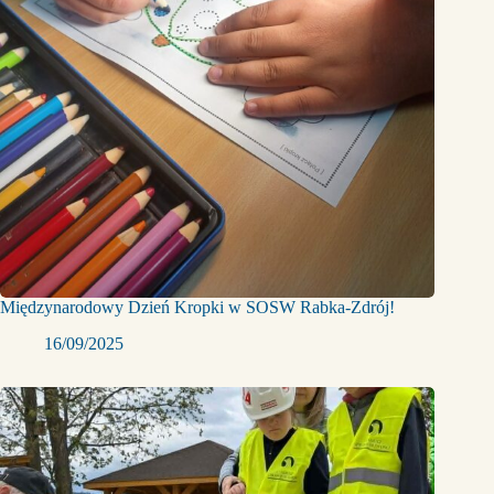
Międzynarodowy Dzień Kropki w SOSW Rabka-Zdrój!
16/09/2025