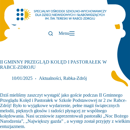
Przejdź
do
treści
Menu
II GMINNY PRZEGLĄD KOLĘD I PASTORAŁEK W
RABCE-ZDROJU
10/01/2025
Aktualności
,
Rabka-Zdrój
Dziś mieliśmy zaszczyt wystąpić jako goście podczas II Gminnego
Przeglądu Kolęd i Pastorałek w Szkole Podstawowej nr 2 zw Rabce-
Zdrój! Było to wyjątkowe wydarzenie, pełne magii świątecznych
melodii, pięknych głosów i radości płynącej ze wspólnego
kolędowania. Nasi uczniowie zaprezentowali pastorałki „Noc Bożego
Narodzenia”, „Największy gazda” , a występ został przyjęty z wielkim
entuzjazmem.