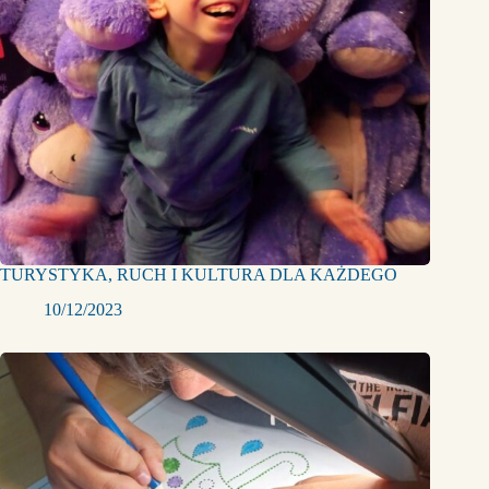
TURYSTYKA, RUCH I KULTURA DLA KAŻDEGO
10/12/2023