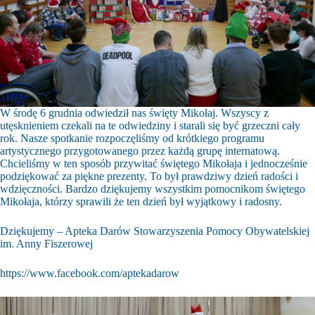
W środę 6 grudnia odwiedził nas święty Mikołaj. Wszyscy z
utęsknieniem czekali na te odwiedziny i starali się być grzeczni cały
rok. Nasze spotkanie rozpoczęliśmy od krótkiego programu
artystycznego przygotowanego przez każdą grupę internatową.
Chcieliśmy w ten sposób przywitać świętego Mikołaja i jednocześnie
podziękować za piękne prezenty. To był prawdziwy dzień radości i
wdzięczności. Bardzo dziękujemy wszystkim pomocnikom świętego
Mikołaja, którzy
sprawili że ten dzień był wyjątkowy i radosny.
Dziękujemy – Apteka Darów Stowarzyszenia Pomocy Obywatelskiej
im. Anny Fiszerowej
https://www.facebook.com/aptekadarow