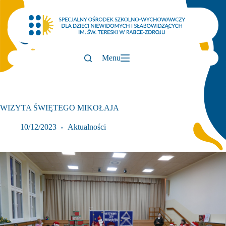
Przejdź
do
treści
Menu
WIZYTA ŚWIĘTEGO MIKOŁAJA
10/12/2023
Aktualności