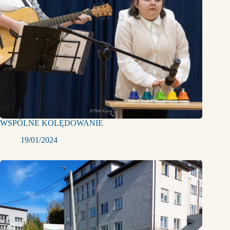
WSPÓLNE KOLĘDOWANIE
19/01/2024