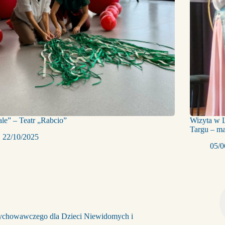
le” – Teatr „Rabcio”
Wizyta w 
Targu – m
22/10/2025
05/0
Wychowawczego dla Dzieci Niewidomych i