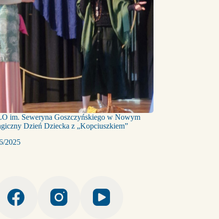
LO im. Seweryna Goszczyńskiego w Nowym
agiczny Dzień Dziecka z „Kopciuszkiem”
6/2025