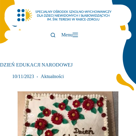
Przejdź
do
treści
Menu
DZIEŃ EDUKACJI NARODOWEJ
10/11/2023
Aktualności