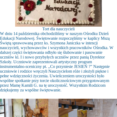
Tort dla nauczycieli
W dniu 14 października obchodziliśmy w naszym Ośrodku Dzień
Edukacji Narodowej. Świętowanie rozpoczęliśmy w kaplicy Mszą
Świętą sprawowaną przez ks. Szymona Janiczka w intencji
nauczycieli, wychowawców i wszystkich pracowników Ośrodka. W
dalszej części świętowania odbyło się ślubowanie i pasowanie
uczniów kl. I i nowo przybyłych uczniów przez panią Dyrektor
Szkoły. Uczniowie zaprezentowali artystyczny program
instrumentalno-sceniczny pt. ,,Co przyniesie JESIEŃ ?” Następnie
uczniowie i rodzice wręczyli Nauczycielom róże i złożyli piękne i
pełne wdzięczności życzenia. Uwieńczeniem uroczystości było
wspólne spotkanie przy torcie okolicznościowym przygotowanym
przez Mamę Kamili G. na tę uroczystość. Wszystkim Rodzicom
dziękujemy za wspólne świętowanie.