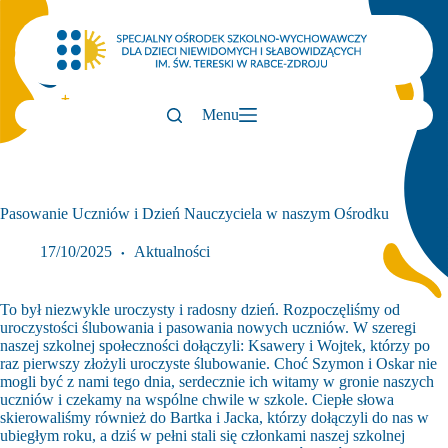
Przejdź
do
treści
Menu
Pasowanie Uczniów i Dzień Nauczyciela w naszym Ośrodku
17/10/2025
Aktualności
To był niezwykle uroczysty i radosny dzień. Rozpoczęliśmy od
uroczystości ślubowania i pasowania nowych uczniów. W szeregi
naszej szkolnej społeczności dołączyli: Ksawery i Wojtek, którzy po
raz pierwszy złożyli uroczyste ślubowanie. Choć Szymon i Oskar nie
mogli być z nami tego dnia, serdecznie ich witamy w gronie naszych
uczniów i czekamy na wspólne chwile w szkole. Ciepłe słowa
skierowaliśmy również do Bartka i Jacka, którzy dołączyli do nas w
ubiegłym roku, a dziś w pełni stali się członkami naszej szkolnej