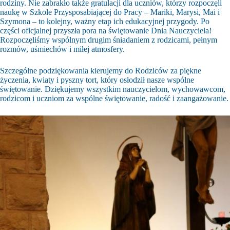
rodziny. Nie zabrakło także gratulacji dla uczniów, którzy rozpoczęli
naukę w Szkole Przysposabiającej do Pracy – Mariki, Marysi, Mai i
Szymona – to kolejny, ważny etap ich edukacyjnej przygody. Po
części oficjalnej przyszła pora na świętowanie Dnia Nauczyciela!
Rozpoczęliśmy wspólnym drugim śniadaniem z rodzicami, pełnym
rozmów, uśmiechów i miłej atmosfery.
Szczególne podziękowania kierujemy do Rodziców za piękne
życzenia, kwiaty i pyszny tort, który osłodził nasze wspólne
świętowanie. Dziękujemy wszystkim nauczycielom, wychowawcom,
rodzicom i uczniom za wspólne świętowanie, radość i zaangażowanie.