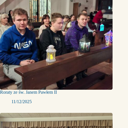
Roraty ze św. Janem Pawłem II
11/12/2025