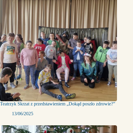
Teatrzyk Skrzat z przedstawieniem „Dokąd poszło zdrowie?”
13/06/2025