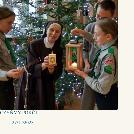
CZYŃMY POKÓJ
27/12/2023