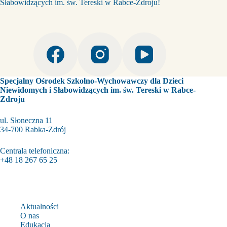
Słabowidzących im. św. Tereski w Rabce-Zdroju!
Specjalny Ośrodek Szkolno-Wychowawczy dla Dzieci
Niewidomych i Słabowidzących im. św. Tereski w Rabce-
Zdroju
ul. Słoneczna 11
34-700 Rabka-Zdrój
Centrala telefoniczna:
+48 18 267 65 25
Aktualności
O nas
Edukacja