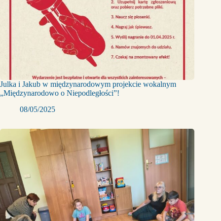
Julka i Jakub w międzynarodowym projekcie wokalnym
„Międzynarodowo o Niepodległości”!
08/05/2025