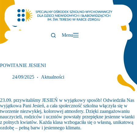
Przejdź
do
treści
Menu
POWITANIE JESIENI
24/09/2025
Aktualności
23.09. przywitaliśmy JESIEŃ w wyjątkowy sposób! Odwiedziła Nas
wyjątkowa Pani Jesień, a cała społeczność szkolna włączyła się w
tworzenie niezwykłej, kolorowej atmosfery. Dzięki zaangażowaniu
nauczycieli, rodziców i uczniów powstały przepiękne jesienne wianki
z polnych kwiatów. Każda klasa wzbogaciła się o własną, unikatową
ozdobę – pełną barw i jesiennego klimatu.