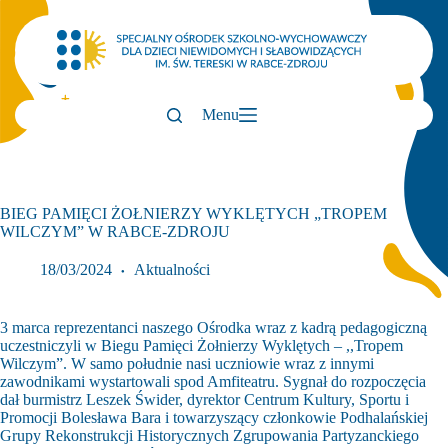
Przejdź
do
treści
Menu
BIEG PAMIĘCI ŻOŁNIERZY WYKLĘTYCH „TROPEM
WILCZYM” W RABCE-ZDROJU
18/03/2024
Aktualności
3 marca reprezentanci naszego Ośrodka wraz z kadrą pedagogiczną
uczestniczyli w Biegu Pamięci Żołnierzy Wyklętych – ,,Tropem
Wilczym”. W samo południe nasi uczniowie wraz z innymi
zawodnikami wystartowali spod Amfiteatru. Sygnał do rozpoczęcia
dał burmistrz Leszek Świder, dyrektor Centrum Kultury, Sportu i
Promocji Bolesława Bara i towarzyszący członkowie Podhalańskiej
Grupy Rekonstrukcji Historycznych Zgrupowania Partyzanckiego